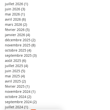
juillet 2026
(1)
1 post
juin 2026
(3)
3 posts
mai 2026
(1)
1 post
avril 2026
(6)
6 posts
mars 2026
(2)
2 posts
février 2026
(5)
5 posts
janvier 2026
(4)
4 posts
décembre 2025
(2)
2 posts
novembre 2025
(8)
8 posts
octobre 2025
(4)
4 posts
septembre 2025
(3)
3 posts
août 2025
(6)
6 posts
juillet 2025
(4)
4 posts
juin 2025
(5)
5 posts
mai 2025
(4)
4 posts
avril 2025
(2)
2 posts
février 2025
(1)
1 post
novembre 2024
(1)
1 post
octobre 2024
(2)
2 posts
septembre 2024
(2)
2 posts
juillet 2024
(1)
1 post