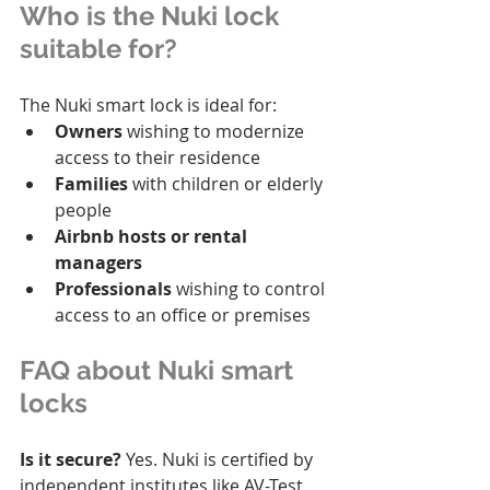
Who is the Nuki lock 
suitable for?
The Nuki smart lock is ideal for:
Owners
 wishing to modernize 
access to their residence
Families
 with children or elderly 
people
Airbnb hosts or rental 
managers
Professionals
 wishing to control 
access to an office or premises
FAQ about Nuki smart 
locks
Is it secure?
 Yes. Nuki is certified by 
independent institutes like AV-Test 