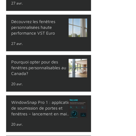
27 avr.
Découvrez les fenêtres
personnalisées haute
performance VST Euro
27 avr.
Pourquoi opter pour des
fenêtres personnalisables au
Canada?
20 avr.
WindowSnap Pro 1 : application
de soumission de portes et
fenêtres – lancement en mai
2026
20 avr.