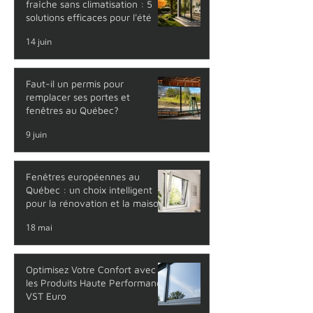
fraîche sans climatisation : 5
solutions efficaces pour l'été
14 juin
Faut-il un permis pour
remplacer ses portes et
fenêtres au Québec?
9 juin
Fenêtres européennes au
Québec : un choix intelligent
pour la rénovation et la maison
neuve
18 mai
Optimisez Votre Confort avec
les Produits Haute Performance
VST Euro