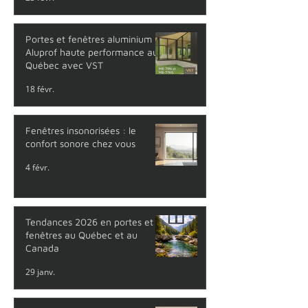
Portes et fenêtres aluminium
Aluprof haute performance au
Québec avec VST
18 févr.
Fenêtres insonorisées : le
confort sonore chez vous
4 févr.
Tendances 2026 en portes et
fenêtres au Québec et au
Canada
29 janv.