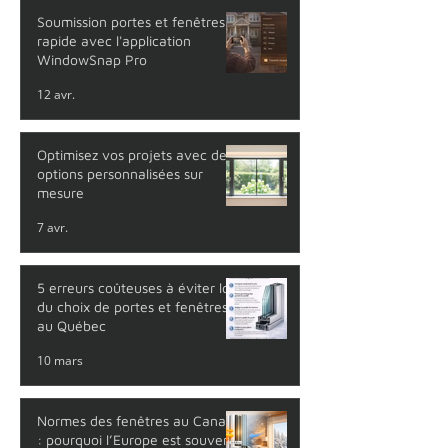
Soumission portes et fenêtres
rapide avec l'application
WindowSnap Pro
12 avr.
Optimisez vos projets avec des
options personnalisées sur
mesure
7 avr.
5 erreurs coûteuses à éviter lors
du choix de portes et fenêtres
au Québec
10 mars
Normes des fenêtres au Canada
: pourquoi l’Europe est souvent