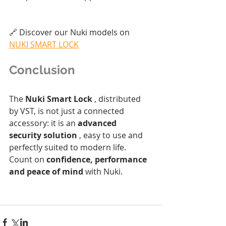
🔗 Discover our Nuki models on 
NUKI SMART LOCK
Conclusion
The 
Nuki Smart Lock
 , distributed 
by VST, is not just a connected 
accessory: it is an 
advanced 
security solution
 , easy to use and 
perfectly suited to modern life. 
Count on 
confidence, performance 
and peace of mind
 with Nuki.