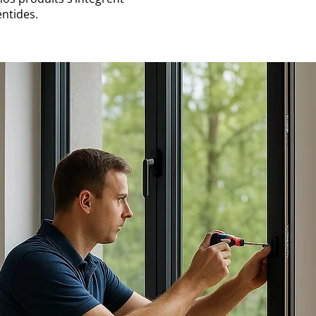
ntides.