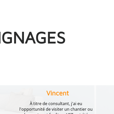
IGNAGES
Vincent
À titre de consultant, j'ai eu
l'opportunité de visiter un chantier ou