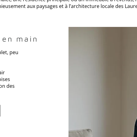
eusement aux paysages et à l’architecture locale des Laure
é en main
et, peu
ir
oises
ion des