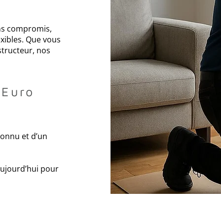
ans compromis,
xibles. Que vous
tructeur, nos
 Euro
connu et d’un
ujourd’hui pour