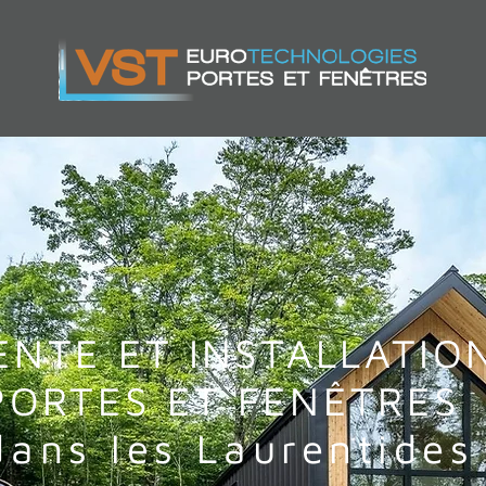
ENTE ET INSTALLATIO
PORTES ET FENÊTRES
dans les Laurentides