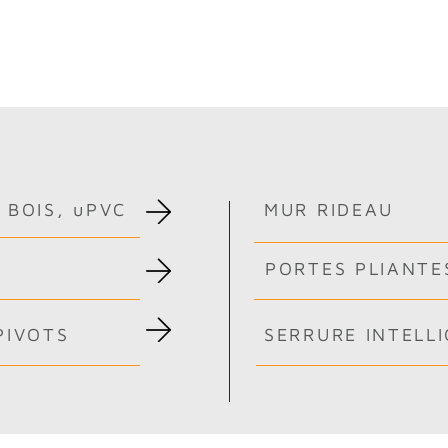
Br
Laurentides
 BOIS, uPVC
MUR RIDEAU
PORTES PLIANTE
PIVOTS
SERRURE INTELL