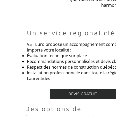
harmoni
Un service régional cl
VST Euro propose un accompagnement compl
importe votre localité :
Évaluation technique sur place
Recommandations personnalisées et devis cla
Respect des normes de construction québéc
Installation professionnelle dans toute la rég
Laurentides
DEVIS GRATUIT
Des options de