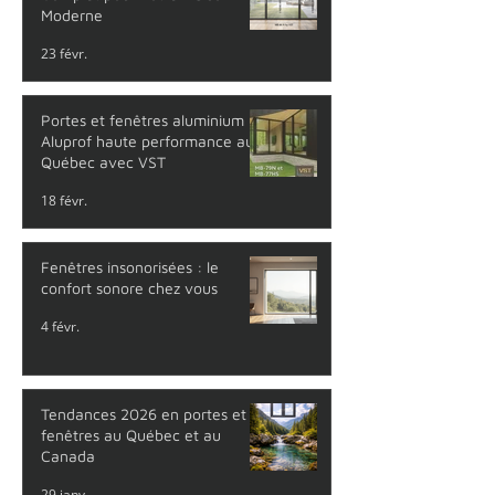
Moderne
23 févr.
Portes et fenêtres aluminium
Aluprof haute performance au
Québec avec VST
18 févr.
Fenêtres insonorisées : le
confort sonore chez vous
4 févr.
Tendances 2026 en portes et
fenêtres au Québec et au
Canada
29 janv.