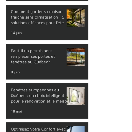
Comment garder sa maison
fraîche sans climatisation : 5
solutions efficaces pour l'été
14 juin
Faut-il un permis pour
remplacer ses portes et
fenêtres au Québec?
9 juin
Fenêtres européennes au
Québec : un choix intelligent
pour la rénovation et la maison
neuve
18 mai
Optimisez Votre Confort avec