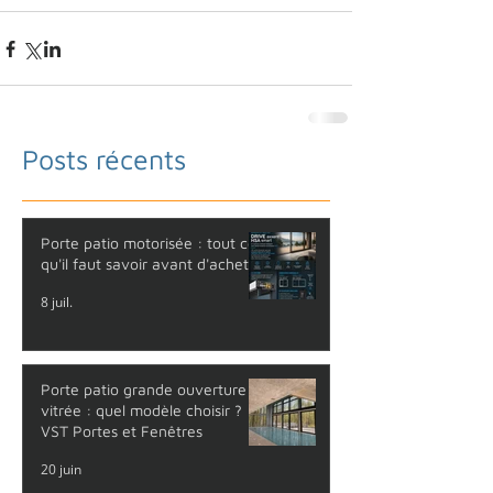
Posts récents
Porte patio motorisée : tout ce
qu'il faut savoir avant d'acheter
8 juil.
Porte patio grande ouverture
vitrée : quel modèle choisir ?
VST Portes et Fenêtres
20 juin