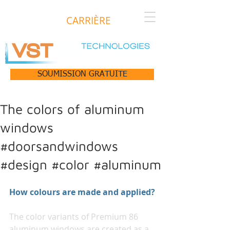
CARRIÈRE
SOUMISSION GRATUITE
The colors of aluminum
windows
#doorsandwindows
#design #color #aluminum
How colours are made and applied?
The color variants of Premium 86 
aluminum windows are created as a 