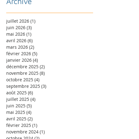
Archive
juillet 2026
(1)
1 post
juin 2026
(3)
3 posts
mai 2026
(1)
1 post
avril 2026
(6)
6 posts
mars 2026
(2)
2 posts
février 2026
(5)
5 posts
janvier 2026
(4)
4 posts
décembre 2025
(2)
2 posts
novembre 2025
(8)
8 posts
octobre 2025
(4)
4 posts
septembre 2025
(3)
3 posts
août 2025
(6)
6 posts
juillet 2025
(4)
4 posts
juin 2025
(5)
5 posts
mai 2025
(4)
4 posts
avril 2025
(2)
2 posts
février 2025
(1)
1 post
novembre 2024
(1)
1 post
octobre 2024
(2)
2 posts