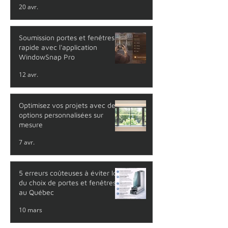
20 avr.
Soumission portes et fenêtres
rapide avec l'application
WindowSnap Pro
12 avr.
Optimisez vos projets avec des
options personnalisées sur
mesure
7 avr.
5 erreurs coûteuses à éviter lors
du choix de portes et fenêtres
au Québec
10 mars