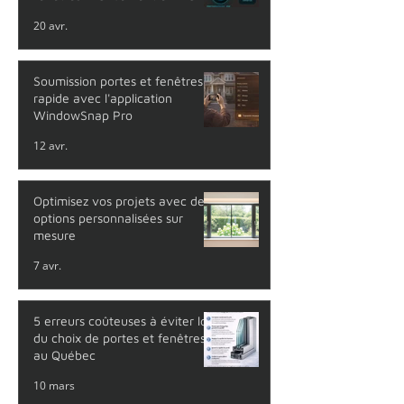
2026
20 avr.
Soumission portes et fenêtres
rapide avec l'application
WindowSnap Pro
12 avr.
Optimisez vos projets avec des
options personnalisées sur
mesure
7 avr.
5 erreurs coûteuses à éviter lors
du choix de portes et fenêtres
au Québec
10 mars