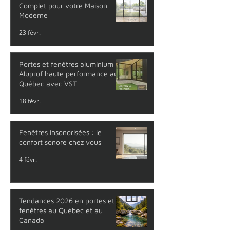
Complet pour votre Maison
Moderne
23 févr.
Portes et fenêtres aluminium
Aluprof haute performance au
Québec avec VST
18 févr.
Fenêtres insonorisées : le
confort sonore chez vous
4 févr.
Tendances 2026 en portes et
fenêtres au Québec et au
Canada