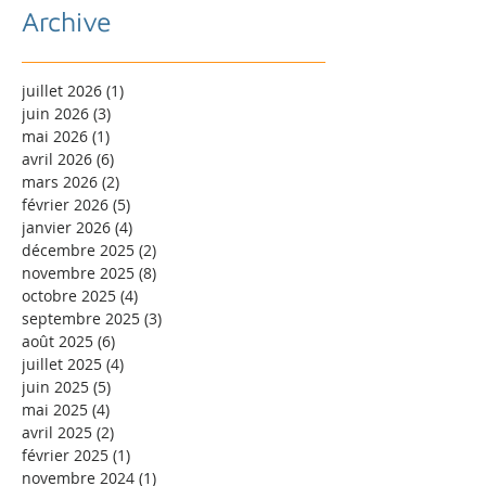
Archive
juillet 2026
(1)
1 post
juin 2026
(3)
3 posts
mai 2026
(1)
1 post
avril 2026
(6)
6 posts
mars 2026
(2)
2 posts
février 2026
(5)
5 posts
janvier 2026
(4)
4 posts
décembre 2025
(2)
2 posts
novembre 2025
(8)
8 posts
octobre 2025
(4)
4 posts
septembre 2025
(3)
3 posts
août 2025
(6)
6 posts
juillet 2025
(4)
4 posts
juin 2025
(5)
5 posts
mai 2025
(4)
4 posts
avril 2025
(2)
2 posts
février 2025
(1)
1 post
novembre 2024
(1)
1 post