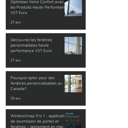
Optimisez Votre Confort avec
les Produits Haute Performance
VST Euro
27 avr.
Découvrez les fenêtres
personnalisées haute
performance VST Euro
27 avr.
Pourquoi opter pour des
fenêtres personnalisables au
Canada?
20 avr.
WindowSnap Pro 1 : application
de soumission de portes et
fenêtres – lancement en mai