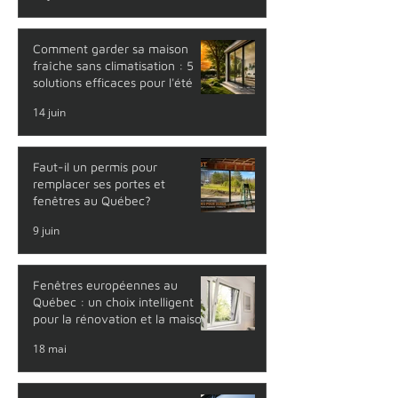
Comment garder sa maison
fraîche sans climatisation : 5
solutions efficaces pour l'été
14 juin
Faut-il un permis pour
remplacer ses portes et
fenêtres au Québec?
9 juin
Fenêtres européennes au
Québec : un choix intelligent
pour la rénovation et la maison
neuve
18 mai