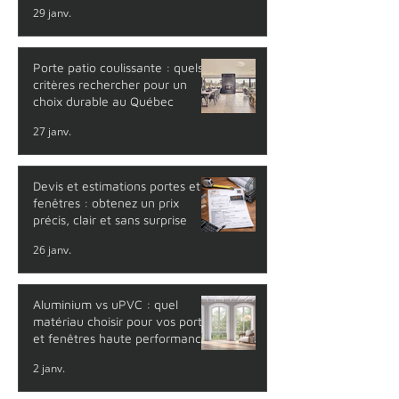
29 janv.
Porte patio coulissante : quels
critères rechercher pour un
choix durable au Québec
27 janv.
Devis et estimations portes et
fenêtres : obtenez un prix
précis, clair et sans surprise
26 janv.
Aluminium vs uPVC : quel
matériau choisir pour vos portes
et fenêtres haute performance
?
2 janv.