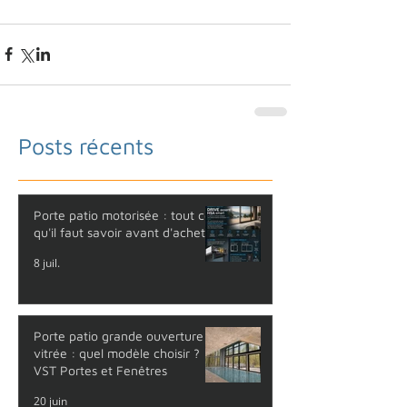
Posts récents
Porte patio motorisée : tout ce
qu'il faut savoir avant d'acheter
8 juil.
Porte patio grande ouverture
vitrée : quel modèle choisir ?
VST Portes et Fenêtres
20 juin