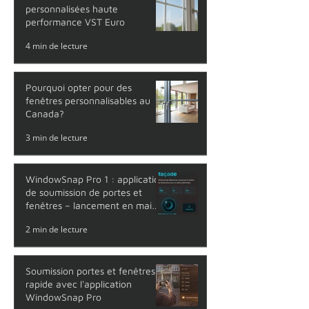
Découvrez les fenêtres
personnalisées haute
performance VST Euro
4 min de lecture
Pourquoi opter pour des
fenêtres personnalisables au
Canada?
3 min de lecture
WindowSnap Pro 1 : application
de soumission de portes et
fenêtres – lancement en mai
2026
2 min de lecture