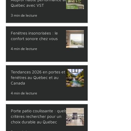
Portes et fenêtres aluminium
Aluprof haute performance au
Québec avec VST
3 min de lecture
Fenêtres insonorisées : le
confort sonore chez vous
4 min de lecture
Tendances 2026 en portes et
fenêtres au Québec et au
Canada
4 min de lecture
Porte patio coulissante : quels