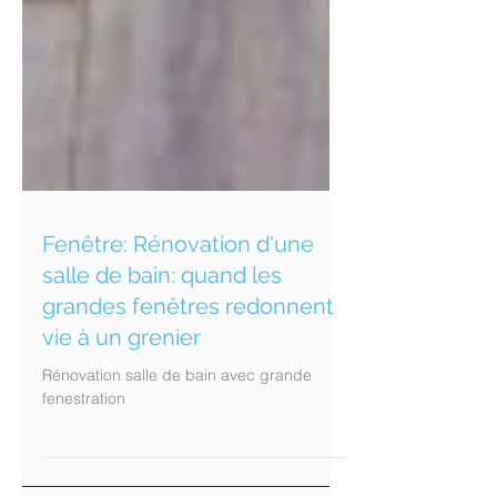
Fenêtre: Rénovation d'une
salle de bain: quand les
grandes fenêtres redonnent
vie à un grenier
Rénovation salle de bain avec grande
fenestration