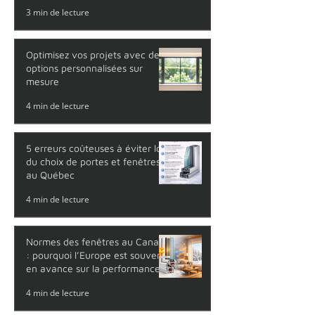
Soumission portes et fenêtres
rapide avec l'application
WindowSnap Pro
3 min de lecture
Optimisez vos projets avec des
options personnalisées sur
mesure
4 min de lecture
5 erreurs coûteuses à éviter lors
du choix de portes et fenêtres
au Québec
4 min de lecture
Normes des fenêtres au Canada
: pourquoi l’Europe est souvent
en avance sur la performance