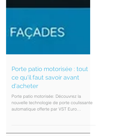
Porte patio motorisée : tout
ce qu'il faut savoir avant
d'acheter
Porte patio motorisée: Découvrez la
nouvelle technologie de porte coulissante
automatique offerte par VST Euro
Technologies Table des matières Qu'est-ce