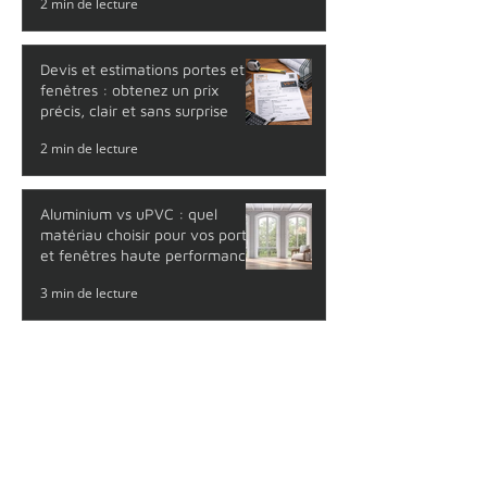
critères rechercher pour un
choix durable au Québec
2 min de lecture
Devis et estimations portes et
fenêtres : obtenez un prix
précis, clair et sans surprise
2 min de lecture
Aluminium vs uPVC : quel
matériau choisir pour vos portes
et fenêtres haute performance
?
3 min de lecture