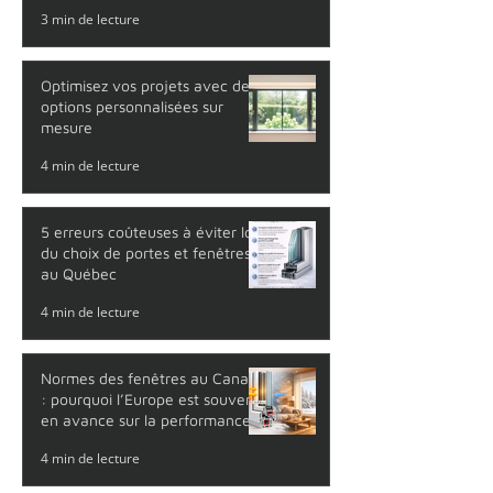
Soumission portes et fenêtres
rapide avec l'application
WindowSnap Pro
3 min de lecture
Optimisez vos projets avec des
options personnalisées sur
mesure
4 min de lecture
5 erreurs coûteuses à éviter lors
du choix de portes et fenêtres
au Québec
4 min de lecture
Normes des fenêtres au Canada
: pourquoi l’Europe est souvent
en avance sur la performance