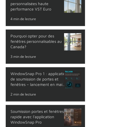
Découvrez les fenêtres
personnalisées haute
performance VST Euro
4 min de lecture
Pourquoi opter pour des
fenêtres personnalisables au
Canada?
3 min de lecture
WindowSnap Pro 1 : application
de soumission de portes et
fenêtres – lancement en mai
2026
2 min de lecture