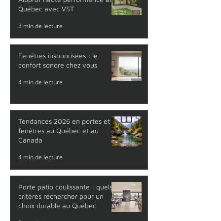
Portes et fenêtres aluminium
Aluprof haute performance au
Québec avec VST
3 min de lecture
Fenêtres insonorisées : le
confort sonore chez vous
4 min de lecture
Tendances 2026 en portes et
fenêtres au Québec et au
Canada
4 min de lecture
Porte patio coulissante : quels