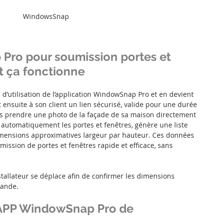
WindowsSnap 
Pro pour soumission portes et 
t ça fonctionne
d’utilisation de l’application WindowSnap Pro et en devient 
et ensuite à son client un lien sécurisé, valide pour une durée 
ors prendre une photo de la façade de sa maison directement 
fie automatiquement les portes et fenêtres, génère une liste 
imensions approximatives largeur par hauteur. Ces données 
ssion de portes et fenêtres rapide et efficace, sans 
installateur se déplace afin de confirmer les dimensions 
mande.
l'APP WindowSnap Pro de 