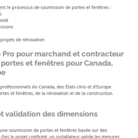
t le processus de soumission de portes et fenêtres :
s
vité
ssions
s projets de rénovation
Pro pour marchand et contracteur 
 portes et fenêtres pour Canada, 
pe
rofessionnels du Canada, des États-Unis et d'Europe 
es et fenêtres, de la rénovation et de la construction.
et validation des dimensions
 une soumission de portes et fenêtres basée sur des 
ois le projet confirmé, un installateur valide les mesures 