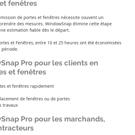
et fenêtres
umission de portes et fenêtres nécessite souvent un 
rendre des mesures. WindowSnap élimine cette étape 
une estimation fiable dès le départ.
Portes et Fenêtres, entre 10 et 25 heures ont été économisées 
 période.
nap Pro pour les clients en 
es et fenêtres
tes et fenêtres rapidement
lacement de fenêtres ou de portes
es travaux
nap Pro pour les marchands, 
ntracteurs