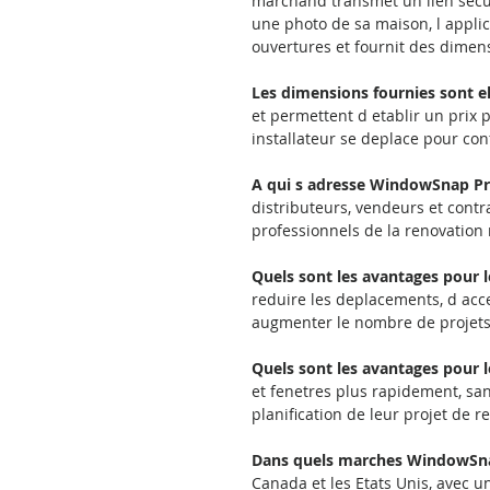
marchand transmet un lien securi
une photo de sa maison, l applica
ouvertures et fournit des dimen
Les dimensions fournies sont el
et permettent d etablir un prix p
installateur se deplace pour con
A qui s adresse WindowSnap Pr
distributeurs, vendeurs et contra
professionnels de la renovation 
Quels sont les avantages pour l
reduire les deplacements, d acce
augmenter le nombre de projets t
Quels sont les avantages pour le
et fenetres plus rapidement, sans
planification de leur projet de
Dans quels marches WindowSnap
Canada et les Etats Unis, avec 