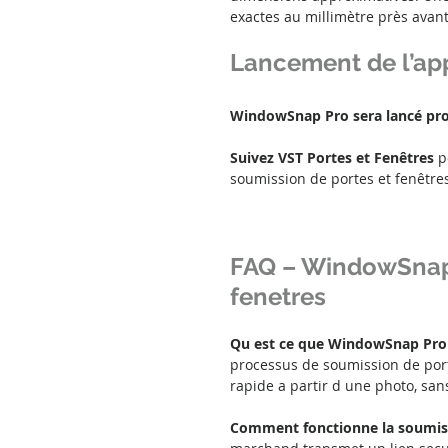
exactes au millimètre près avant
Lancement de l’ap
WindowSnap Pro sera lancé pr
Suivez VST Portes et Fenêtres
 
soumission de portes et fenêtres
FAQ – WindowSnap 
fenetres
Qu est ce que WindowSnap Pro 
processus de soumission de port
rapide a partir d une photo, san
Comment fonctionne la soumiss