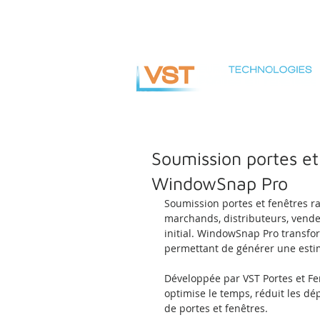
info@vsteuro.com
Soumission portes et 
WindowSnap Pro
Soumission portes et fenêtres r
marchands, distributeurs, vende
initial. WindowSnap Pro transfo
permettant de générer une estim
Développée par VST Portes et Fen
optimise le temps, réduit les d
de portes et fenêtres.