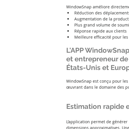
WindowSnap améliore directemen
Réduction des déplacement
Augmentation de la producti
Plus grand volume de soumi
Réponse rapide aux clients
Meilleure efficacité pour le
L'APP WindowSnap 
et entrepreneur de
États-Unis et Euro
WindowSnap est conçu pour les p
œuvrant dans le domaine des port
Estimation rapide 
L’application permet de générer
dimensions approximatives. Une f