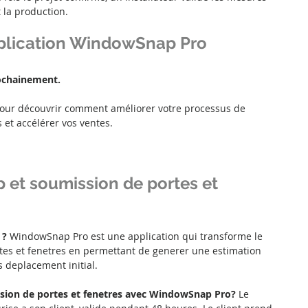
 la production.
plication WindowSnap Pro
ochainement.
pour découvrir comment améliorer votre processus de 
 et accélérer vos ventes.
et soumission de portes et 
? 
WindowSnap Pro est une application qui transforme le 
es et fenetres en permettant de generer une estimation 
s deplacement initial.
ion de portes et fenetres avec WindowSnap Pro? 
Le 