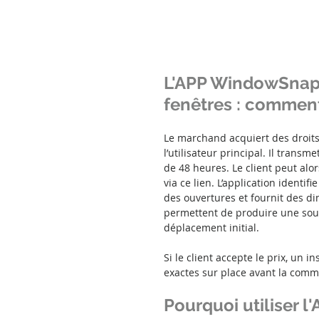
L'APP WindowSnap 
fenêtres : commen
Le marchand acquiert des droits 
l’utilisateur principal. Il transm
de 48 heures. Le client peut al
via ce lien. L’application identi
des ouvertures et fournit des d
permettent de produire une soumi
déplacement initial.
Si le client accepte le prix, un 
exactes sur place avant la com
Pourquoi utiliser 