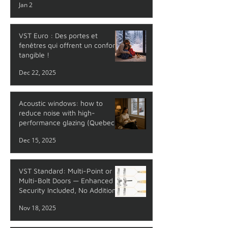
Jan 2
VST Euro : Des portes et
fenêtres qui offrent un confort
tangible !
Dec 22, 2025
Acoustic windows: how to
reduce noise with high-
performance glazing (Quebec
guide)
Dec 15, 2025
VST Standard: Multi-Point or
Multi-Bolt Doors — Enhanced
Security Included, No Additional
Cost
Nov 18, 2025