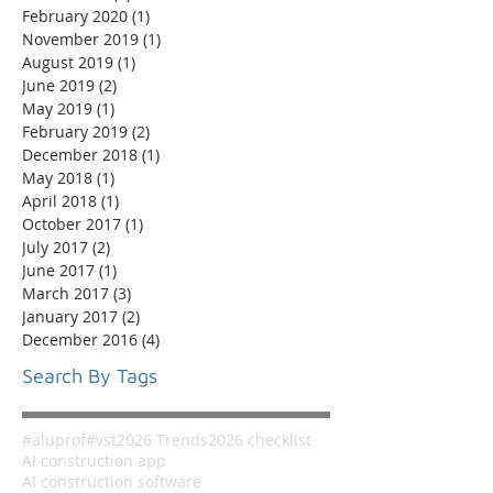
February 2020
(1)
1 post
November 2019
(1)
1 post
August 2019
(1)
1 post
June 2019
(2)
2 posts
May 2019
(1)
1 post
February 2019
(2)
2 posts
December 2018
(1)
1 post
May 2018
(1)
1 post
April 2018
(1)
1 post
October 2017
(1)
1 post
July 2017
(2)
2 posts
June 2017
(1)
1 post
March 2017
(3)
3 posts
January 2017
(2)
2 posts
December 2016
(4)
4 posts
Search By Tags
#aluprof
#vst
2026 Trends
2026 checklist
AI construction app
AI construction software