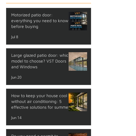
Motorized patio door:
everything you need to know
before buying
Jul 8
Large glazed patio door: which
model to choose? VST Doors
and Windows
Jun 20
How to keep your house cool
without air conditioning: 5
effective solutions for summer
Jun 14
Do you need a permit to