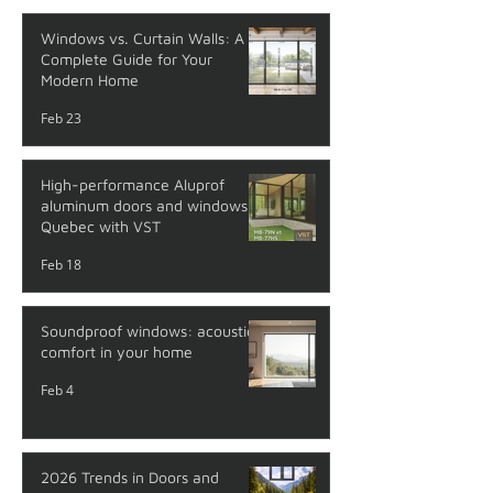
Windows vs. Curtain Walls: A
Complete Guide for Your
Modern Home
Feb 23
High-performance Aluprof
aluminum doors and windows in
Quebec with VST
Feb 18
Soundproof windows: acoustic
comfort in your home
Feb 4
2026 Trends in Doors and