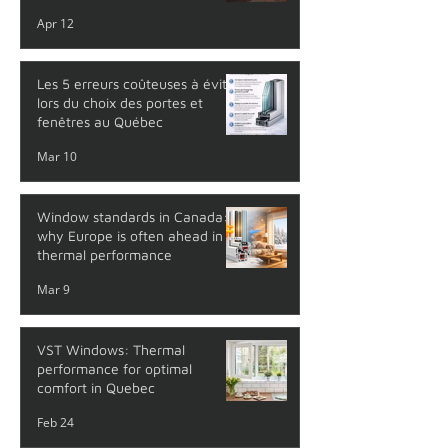
Apr 12
Les 5 erreurs coûteuses à éviter
lors du choix des portes et
fenêtres au Québec
Mar 10
Window standards in Canada:
why Europe is often ahead in
thermal performance
Mar 9
VST Windows: Thermal
performance for optimal
comfort in Quebec
Feb 24