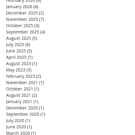
February 2026
(4)
4 posts
January 2026
(4)
4 posts
December 2025
(2)
2 posts
November 2025
(7)
7 posts
October 2025
(3)
3 posts
September 2025
(4)
4 posts
August 2025
(5)
5 posts
July 2025
(6)
6 posts
June 2025
(5)
5 posts
April 2025
(1)
1 post
August 2023
(1)
1 post
May 2023
(3)
3 posts
February 2023
(2)
2 posts
November 2021
(1)
1 post
October 2021
(1)
1 post
August 2021
(2)
2 posts
January 2021
(1)
1 post
December 2020
(1)
1 post
September 2020
(1)
1 post
July 2020
(1)
1 post
June 2020
(1)
1 post
March 2020
(1)
1 post