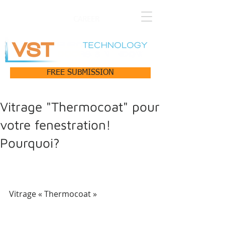
CAREER
FREE SUBMISSION
Vitrage "Thermocoat" pour
votre fenestration!
Pourquoi?
Vitrage « Thermocoat »