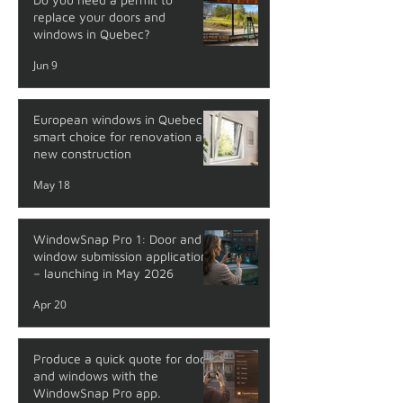
replace your doors and
windows in Quebec?
Jun 9
European windows in Quebec: a
smart choice for renovation and
new construction
May 18
WindowSnap Pro 1: Door and
window submission application
– launching in May 2026
Apr 20
Produce a quick quote for doors
and windows with the
WindowSnap Pro app.