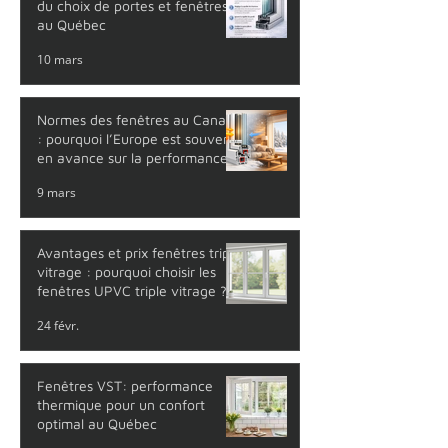
du choix de portes et fenêtres
au Québec
10 mars
Normes des fenêtres au Canada
: pourquoi l’Europe est souvent
en avance sur la performance
thermique
9 mars
Avantages et prix fenêtres triple
vitrage : pourquoi choisir les
fenêtres UPVC triple vitrage ?
24 févr.
Fenêtres VST: performance
thermique pour un confort
optimal au Québec