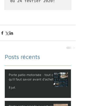
du 24 février 2020!
Posts récents
Porte patio motorisée : tout ce
qu'il faut savoir avant d'acheter
8 juil.