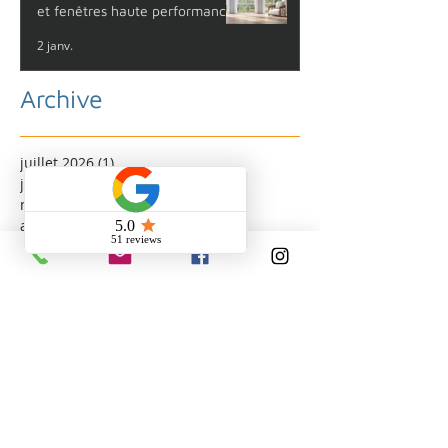
et fenêtres haute performance
?
2 janv.
Archive
juillet 2026
(1)
1 post
juin 2026
(3)
3 posts
mai 2026
(1)
1 post
avril 2026
(6)
6 posts
mars 2026
(2)
2 posts
février 2026
(5)
5 posts
janvier 2026
(4)
4 posts
décembre 2025
(2)
2 posts
novembre 2025
(8)
8 posts
octobre 2025
(4)
4 posts
septembre 2025
(3)
3 posts
août 2025
(6)
6 posts
juillet 2025
(4)
4 posts
juin 2025
(5)
5 posts