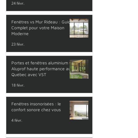
24 févr.
Fenêtres vs Mur Rideau : Guide
Complet pour votre Maison
Moderne
23 févr.
Portes et fenêtres aluminium
Aluprof haute performance au
Québec avec VST
18 févr.
Fenêtres insonorisées : le
confort sonore chez vous
4 févr.