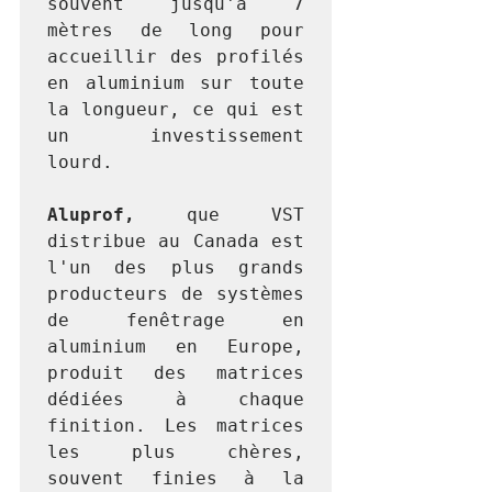
souvent jusqu'à 7 
mètres de long pour 
accueillir des profilés 
en aluminium sur toute 
la longueur, ce qui est 
un investissement 
lourd.
Aluprof,
 que VST 
distribue au Canada est 
l'un des plus grands 
producteurs de systèmes 
de fenêtrage en 
aluminium en Europe, 
produit des matrices 
dédiées à chaque 
finition. Les matrices 
les plus chères, 
souvent finies à la 