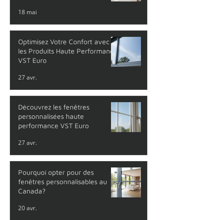
neuve
18 mai
Optimisez Votre Confort avec
les Produits Haute Performance
VST Euro
27 avr.
Découvrez les fenêtres
personnalisées haute
performance VST Euro
27 avr.
Pourquoi opter pour des
fenêtres personnalisables au
Canada?
20 avr.