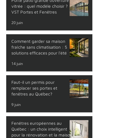
Porte patio grande ouverture
vitrée : quel modèle choisir ?
VST Portes et Fenêtres
20 juin
Comment garder sa maison
fraîche sans climatisation : 5
solutions efficaces pour l'été
14 juin
Faut-il un permis pour
remplacer ses portes et
fenêtres au Québec?
9 juin
Fenêtres européennes au
Québec : un choix intelligent
pour la rénovation et la maison