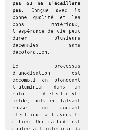
pas ou ne s'écaillera 
pas.
 Conçue avec la 
bonne qualité et les 
bons matériaux, 
l'espérance de vie peut 
durer plusieurs 
décennies sans 
décoloration.
Le processus 
d'anodisation est 
accompli en plongeant 
l'aluminium dans un 
bain d'électrolyte 
acide, puis en faisant 
passer un courant 
électrique à travers le 
milieu. Une cathode est 
montée à l'intérieur du 