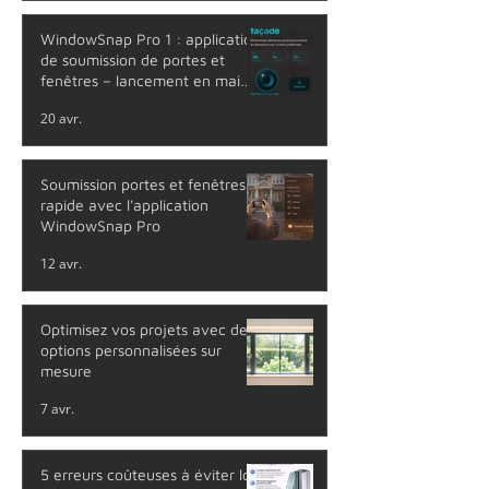
WindowSnap Pro 1 : application
de soumission de portes et
fenêtres – lancement en mai
2026
20 avr.
Soumission portes et fenêtres
rapide avec l'application
WindowSnap Pro
12 avr.
Optimisez vos projets avec des
options personnalisées sur
mesure
7 avr.
5 erreurs coûteuses à éviter lors