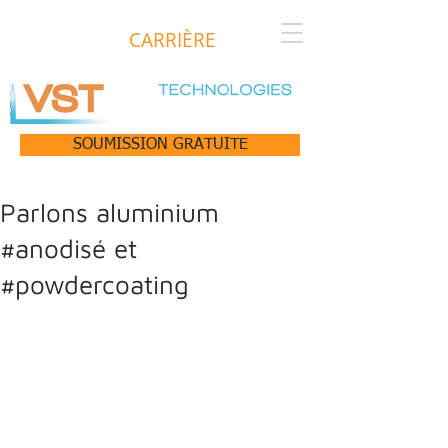
CARRIÈRE
SOUMISSION GRATUITE
Parlons aluminium
#anodisé et
#powdercoating