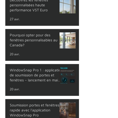
personnalisées haute
performance VST Euro
27 avr.
Pourquoi opter pour des
fenêtres personnalisables au
Canada?
20 avr.
WindowSnap Pro 1 : application
de soumission de portes et
fenêtres – lancement en mai
2026
20 avr.
Soumission portes et fenêtres
rapide avec l'application
WindowSnap Pro