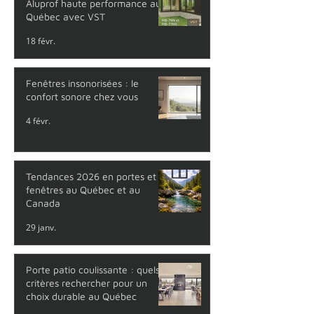
Aluprof haute performance au
Québec avec VST
18 févr.
Fenêtres insonorisées : le
confort sonore chez vous
4 févr.
Tendances 2026 en portes et
fenêtres au Québec et au
Canada
29 janv.
Porte patio coulissante : quels
critères rechercher pour un
choix durable au Québec