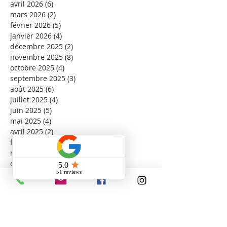
avril 2026
(6)
6 posts
mars 2026
(2)
2 posts
février 2026
(5)
5 posts
janvier 2026
(4)
4 posts
décembre 2025
(2)
2 posts
novembre 2025
(8)
8 posts
octobre 2025
(4)
4 posts
septembre 2025
(3)
3 posts
août 2025
(6)
6 posts
juillet 2025
(4)
4 posts
juin 2025
(5)
5 posts
mai 2025
(4)
4 posts
avril 2025
(2)
2 posts
février 2025
(1)
1 post
novembre 2024
(1)
1 post
octobre 2024
(2)
2 posts
septembre 2024
(2)
2 posts
juillet 2024
(1)
1 post
février 2024
(1)
1 post
août 2023
(3)
3 posts
mai 2023
(3)
3 posts