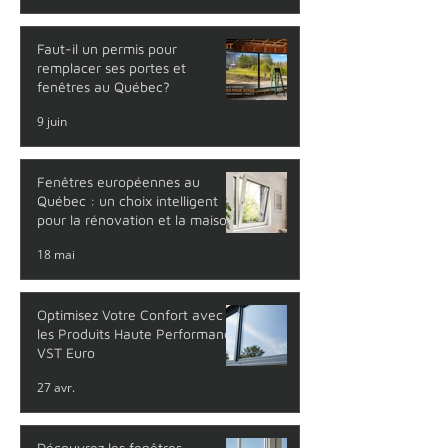
Faut-il un permis pour
remplacer ses portes et
fenêtres au Québec?
9 juin
Fenêtres européennes au
Québec : un choix intelligent
pour la rénovation et la maison
neuve
18 mai
Optimisez Votre Confort avec
les Produits Haute Performance
VST Euro
27 avr.
Découvrez les fenêtres