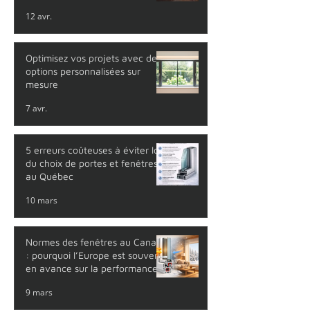
12 avr.
Optimisez vos projets avec des
options personnalisées sur
mesure
7 avr.
5 erreurs coûteuses à éviter lors
du choix de portes et fenêtres
au Québec
10 mars
Normes des fenêtres au Canada
: pourquoi l’Europe est souvent
en avance sur la performance
thermique
9 mars