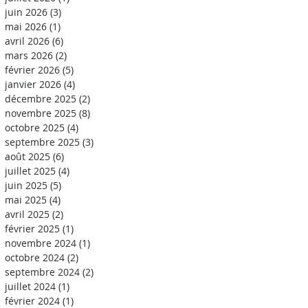
juin 2026
(3)
3 posts
mai 2026
(1)
1 post
avril 2026
(6)
6 posts
mars 2026
(2)
2 posts
février 2026
(5)
5 posts
janvier 2026
(4)
4 posts
décembre 2025
(2)
2 posts
novembre 2025
(8)
8 posts
octobre 2025
(4)
4 posts
septembre 2025
(3)
3 posts
août 2025
(6)
6 posts
juillet 2025
(4)
4 posts
juin 2025
(5)
5 posts
mai 2025
(4)
4 posts
avril 2025
(2)
2 posts
février 2025
(1)
1 post
novembre 2024
(1)
1 post
octobre 2024
(2)
2 posts
septembre 2024
(2)
2 posts
juillet 2024
(1)
1 post
février 2024
(1)
1 post