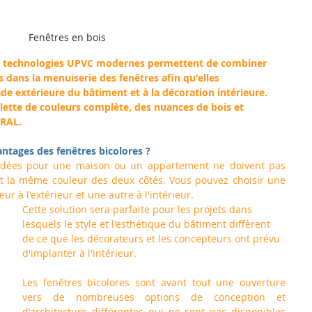
Fenêtres en bois
s technologies UPVC modernes permettent de combiner 
 dans la menuiserie des fenêtres afin qu'elles 
ade extérieure du bâtiment et à la décoration intérieure. 
lette de couleurs complète, des nuances de bois et 
 RAL.
ntages des fenêtres bicolores ?
ndées pour une maison ou un appartement ne doivent pas 
 la même couleur des deux côtés. Vous pouvez choisir une 
ur à l'extérieur et une autre à l'intérieur. 
Cette solution sera parfaite pour les projets dans 
lesquels le style et l'esthétique du
bâtiment diffèrent 
de ce que les décorateurs et les concepteurs ont prévu 
d'implanter à l'intérieur.
Les fenêtres bicolores sont avant tout une ouverture 
vers de nombreuses options de conception et 
d'architecture différentes qui ne sont pas disponibles 