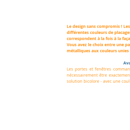
Le design sans compromis ! Le
différentes couleurs de placages
correspondent à la fois à la faç
Vous avez le choix entre une pa
métalliques aux couleurs unies
Ava
Les portes et fenêtres comma
nécessairement être exactement
solution bicolore - avec une coule