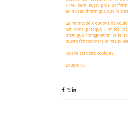
UPVC sera aussi plus performa
au niveau thermique que le bois
La multitude d'options de couleu
est donc presque illimitée, et 
n'est que l'imagination et le 
œuvre fonctionnera le mieux dan
Quelle est votre couleur?
Equipe VST