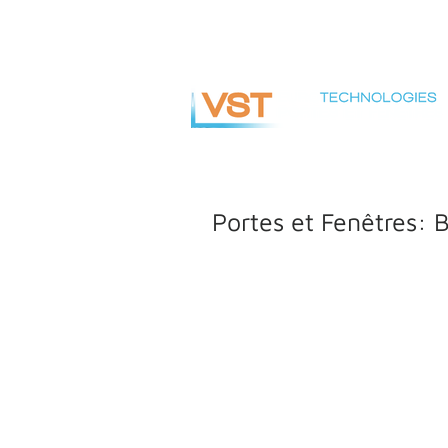
info@vsteuro.com
Portes et Fenêtres: B