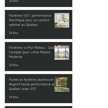
24 févr.
Fenêtres VST: performance
thermique pour un confort
optimal au Québec
24 févr.
Fenêtres vs Mur Rideau : Guide
Complet pour votre Maison
Moderne
23 févr.
Portes et fenêtres aluminium
Aluprof haute performance au
Québec avec VST
18 févr.