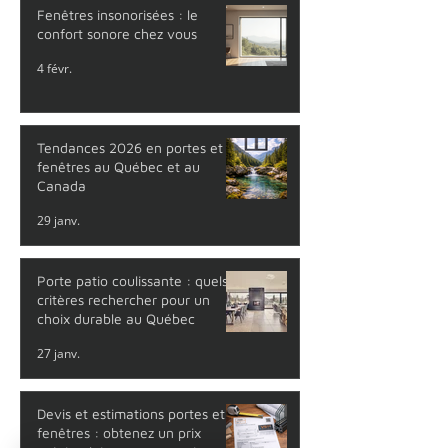
Fenêtres insonorisées : le
confort sonore chez vous
4 févr.
Tendances 2026 en portes et
fenêtres au Québec et au
Canada
29 janv.
Porte patio coulissante : quels
critères rechercher pour un
choix durable au Québec
27 janv.
Devis et estimations portes et
fenêtres : obtenez un prix