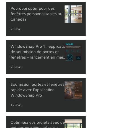
Pourquoi opter pour des
fenêtres personnalisables au
Canada?
20 avr.
WindowSnap Pro 1 : application
de soumission de portes et
fenêtres – lancement en mai
2026
20 avr.
Soumission portes et fenêtres
rapide avec l'application
WindowSnap Pro
12 avr.
Optimisez vos projets avec des
options personnalisées sur