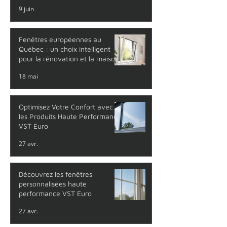
9 juin
Fenêtres européennes au
Québec : un choix intelligent
pour la rénovation et la maison
neuve
18 mai
Optimisez Votre Confort avec
les Produits Haute Performance
VST Euro
27 avr.
Découvrez les fenêtres
personnalisées haute
performance VST Euro
27 avr.