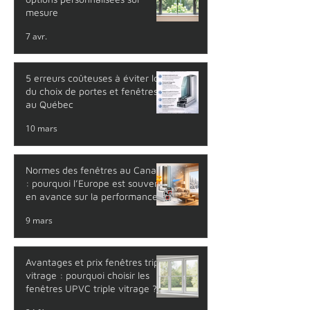
mesure
7 avr.
5 erreurs coûteuses à éviter lors
du choix de portes et fenêtres
au Québec
10 mars
Normes des fenêtres au Canada
: pourquoi l’Europe est souvent
en avance sur la performance
thermique
9 mars
Avantages et prix fenêtres triple
vitrage : pourquoi choisir les
fenêtres UPVC triple vitrage ?